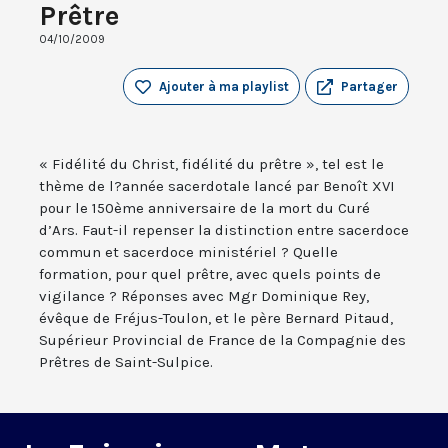
Prêtre
04/10/2009
Ajouter à ma playlist
Partager
« Fidélité du Christ, fidélité du prêtre », tel est le
thème de l?année sacerdotale lancé par Benoît XVI
pour le 150ème anniversaire de la mort du Curé
d’Ars. Faut-il repenser la distinction entre sacerdoce
commun et sacerdoce ministériel ? Quelle
formation, pour quel prêtre, avec quels points de
vigilance ? Réponses avec Mgr Dominique Rey,
évêque de Fréjus-Toulon, et le père Bernard Pitaud,
Supérieur Provincial de France de la Compagnie des
Prêtres de Saint-Sulpice.