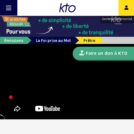
Contenu sponsorisé
Émissions
La Foi prise au Mot
Prêtre
Faire un don à KTO