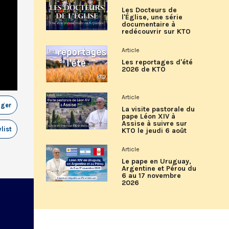
Les Docteurs de
l'Église, une série
documentaire à
redécouvrir sur KTO
Article
Les reportages d'été
2026 de KTO
Article
ager
La visite pastorale du
pape Léon XIV à
Assise à suivre sur
list
KTO le jeudi 6 août
Article
Le pape en Uruguay,
Argentine et Pérou du
6 au 17 novembre
2026