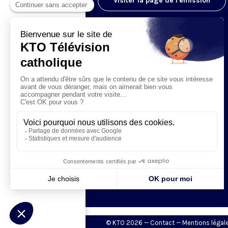
Visiter la page de l'émission
© KTO 2026 —
Contact
—
Mentions légal