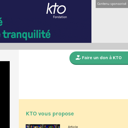
Contenu sponsorisé
Faire un don à KTO
KTO vous propose
Article