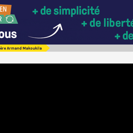
ère Armand Makoukila