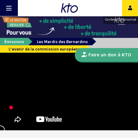
Contenu sponsorisé
Émissions
Les Mardis des Bernardins
L’avenir de la commission européenne
Faire un don à KTO