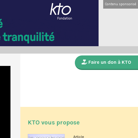
Contenu sponsorisé
Faire un don à KTO
KTO vous propose
Article