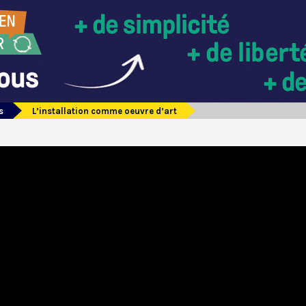
s
L’installation comme oeuvre d’art