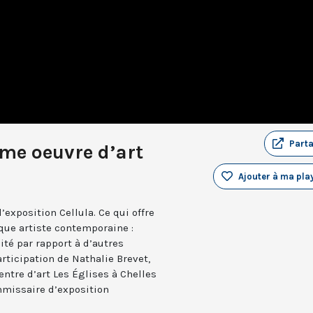
Part
me oeuvre d’art
Ajouter à ma play
’exposition Cellula. Ce qui offre
que artiste contemporaine :
cité par rapport à d’autres
rticipation de Nathalie Brevet,
ntre d’art Les Églises à Chelles
ommissaire d’exposition