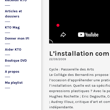
Recevoir KTO
Articles et
dossiers
KTO Mag
Donner mon IFI
Aider KTO
L’installation com
22/09/2009
Boutique DVD
Cycle : Passerelle des Arts
A propos
Le Collège des Bernardins propose l
l’occasion d’appréhender une prati
Ma playlist
l’installation. Quelle est sa spécifi
expressions plastiques ? Avec la pa
Hughes Rochette ; Eric Degoutte, Ce
; Audrey Illouz, critique d’art et c
indépendante.