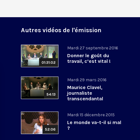
Autres vidéos de l'émission
Mardi 27 septembre 2016
Donner le goût du
travail, c’est vital !
01:31:02
Mardi 29 mars 2016
Maurice Clavel,
journaliste
54:13
transcendantal
Mardi 15 décembre 2015
Le monde va-t-il si mal
?
52:06