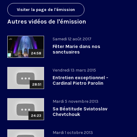
Visiter la page de l'émission
Autres vidéos de l'émission
Samedi 12 août 2017
Fêter Marie dans nos
sanctuaires
24:58
Vendredi 13 mars 2015
Entretien exceptionnel -
Cardinal Pietro Parolin
28:51
Mardi 5 novembre 2013
Sa Béatitude Sviatoslav
Chevtchouk
24:23
Mardi 1 octobre 2013