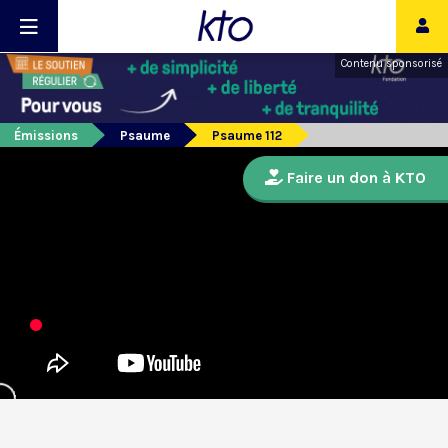
Contenu sponsorisé
Émissions
Psaume
Psaume 112
Faire un don à KTO