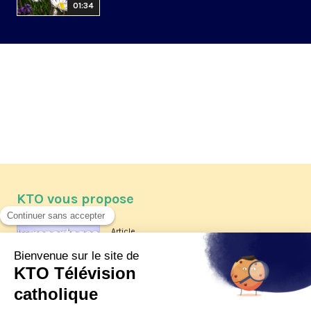
01:34
KTO vous propose
Article
Les reportages d'été 2026 de KTO
Article