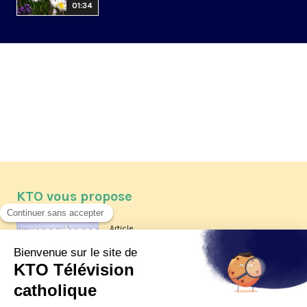
01:34
KTO vous propose
Article
Les reportages d'été 2026 de KTO
Article