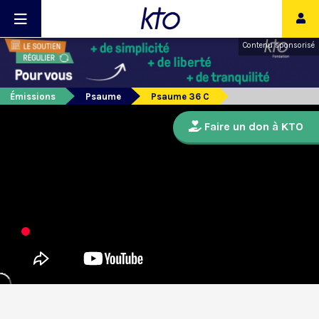
Contenu sponsorisé
Émissions
Psaume
Psaume 36 C
Faire un don à KTO