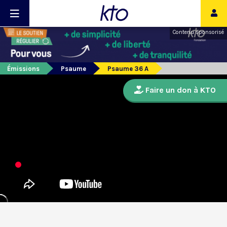
Contenu sponsorisé
Émissions
Psaume
Psaume 36 A
Faire un don à KTO