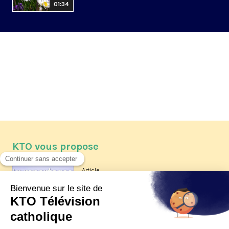
01:34
KTO vous propose
Article
Les reportages d'été 2026 de KTO
Article