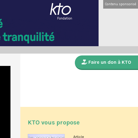
Contenu sponsorisé
Faire un don à KTO
KTO vous propose
Article