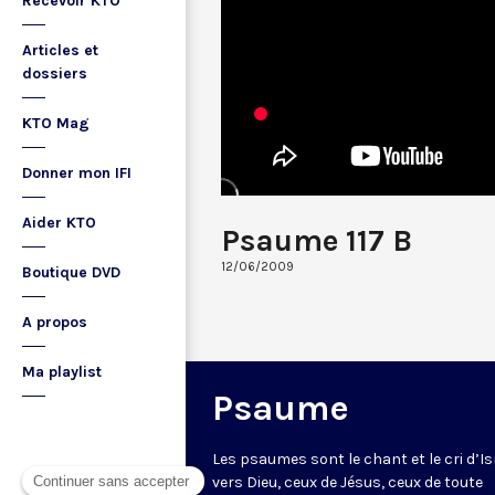
Recevoir KTO
Articles et
dossiers
KTO Mag
Donner mon IFI
Aider KTO
Psaume 117 B
12/06/2009
Boutique DVD
A propos
Ma playlist
Psaume
Les psaumes sont le chant et le cri d’Is
vers Dieu, ceux de Jésus, ceux de toute