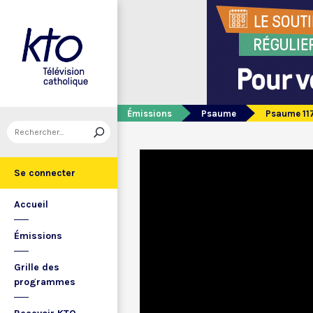
Émissions
Psaume
Psaume 11
Se connecter
Accueil
Émissions
Grille des
programmes