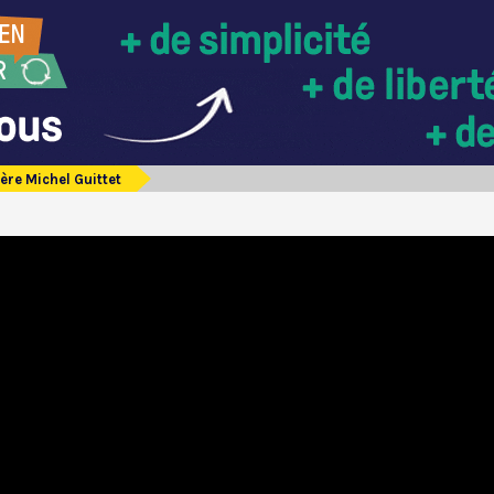
ère Michel Guittet