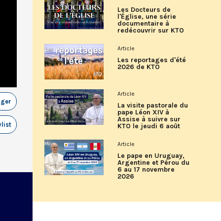
Les Docteurs de
l'Église, une série
documentaire à
redécouvrir sur KTO
Article
Les reportages d'été
2026 de KTO
Article
ager
La visite pastorale du
pape Léon XIV à
Assise à suivre sur
list
KTO le jeudi 6 août
Article
Le pape en Uruguay,
Argentine et Pérou du
6 au 17 novembre
2026