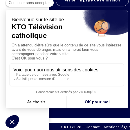
Visiter la page de l'émission
© KTO 2026 —
Contact
—
Mentions légal