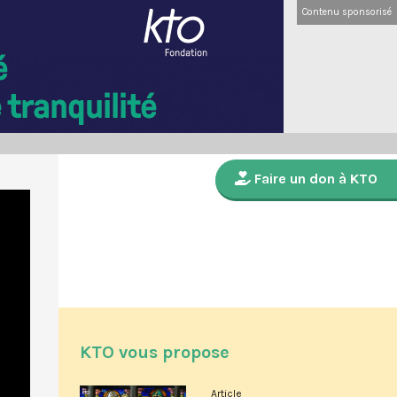
Contenu sponsorisé
Faire un don à KTO
KTO vous propose
Article