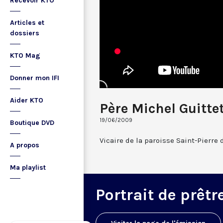
Recevoir KTO
Articles et
dossiers
KTO Mag
Donner mon IFI
Aider KTO
Père Michel Guitte
19/06/2009
Boutique DVD
Vicaire de la paroisse Saint-Pierre
A propos
Ma playlist
Portrait de prêtr