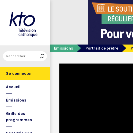
Émissions
Portrait de prêtre
P
Se connecter
Accueil
Émissions
Grille des
programmes