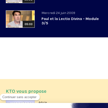
Mercredi 24 juin 2009
Paul et la Lectio Divina - Module
3/5
05:03
KTO vous propose
Article