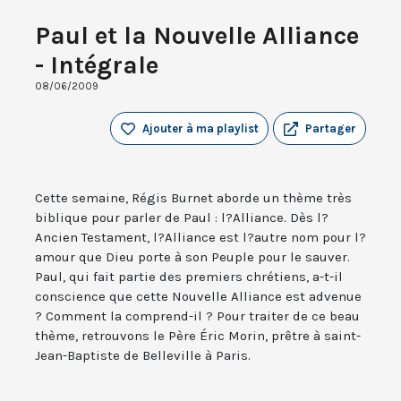
Paul et la Nouvelle Alliance
- Intégrale
08/06/2009
Ajouter à ma playlist
Partager
Cette semaine, Régis Burnet aborde un thème très
biblique pour parler de Paul : l?Alliance. Dès l?
Ancien Testament, l?Alliance est l?autre nom pour l?
amour que Dieu porte à son Peuple pour le sauver.
Paul, qui fait partie des premiers chrétiens, a-t-il
conscience que cette Nouvelle Alliance est advenue
? Comment la comprend-il ? Pour traiter de ce beau
thème, retrouvons le Père Éric Morin, prêtre à saint-
Jean-Baptiste de Belleville à Paris.