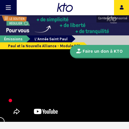
Contenu sponsorisé
Émissions
L’Année Saint Paul
Paul et la Nouvelle Alliance - Module 2/5
Faire un don à KTO