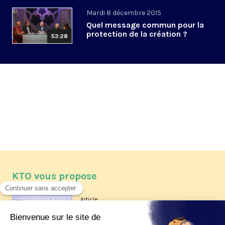
Mardi 8 décembre 2015
Quel message commun pour la
protection de la création ?
53:28
KTO vous propose
Article
Les reportages d'été 2026 de KTO