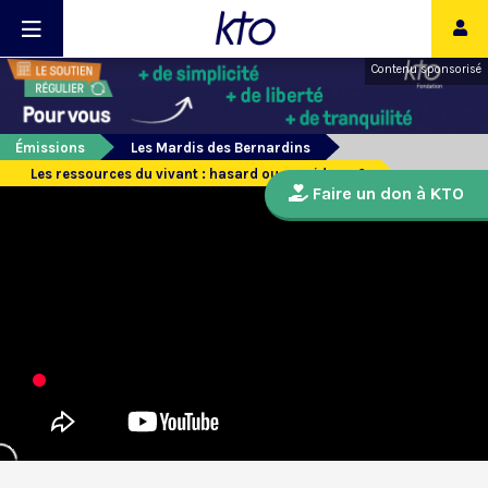
Contenu sponsorisé
Émissions
Les Mardis des Bernardins
Les ressources du vivant : hasard ou providence?
Faire un don à KTO