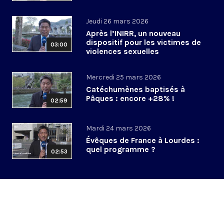
Jeudi 26 mars 2026
Après l’INIRR, un nouveau
dispositif pour les victimes de
03:00
violences sexuelles
Mercredi 25 mars 2026
Catéchumènes baptisés à
Pâques : encore +28% !
02:59
Mardi 24 mars 2026
Évêques de France à Lourdes :
quel programme ?
02:53