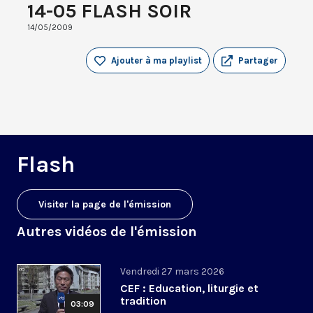
14-05 FLASH SOIR
14/05/2009
Ajouter à ma playlist
Partager
Flash
Visiter la page de l'émission
Autres vidéos de l'émission
Vendredi 27 mars 2026
CEF : Education, liturgie et
tradition
03:09