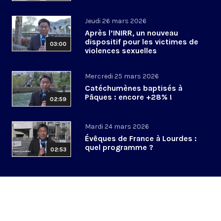
Jeudi 26 mars 2026
Après l’INIRR, un nouveau
dispositif pour les victimes de
03:00
violences sexuelles
Mercredi 25 mars 2026
Catéchumènes baptisés à
Pâques : encore +28% !
02:59
Mardi 24 mars 2026
Évêques de France à Lourdes :
quel programme ?
02:53