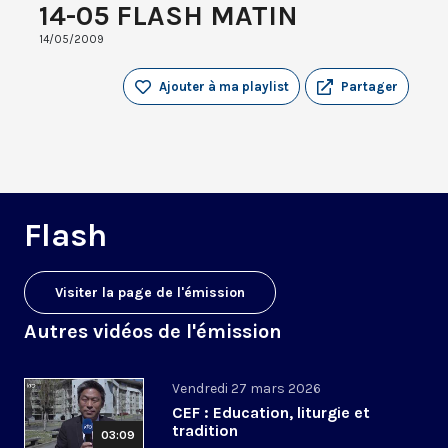
14-05 FLASH MATIN
14/05/2009
Ajouter à ma playlist
Partager
Flash
Visiter la page de l'émission
Autres vidéos de l'émission
Vendredi 27 mars 2026
CEF : Education, liturgie et
tradition
03:09