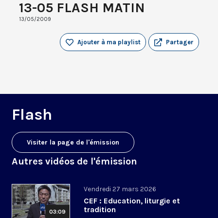
13-05 FLASH MATIN
13/05/2009
Ajouter à ma playlist
Partager
Flash
Visiter la page de l'émission
Autres vidéos de l'émission
Vendredi 27 mars 2026
CEF : Education, liturgie et
tradition
03:09