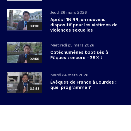
Jeudi 26 mars 2026
Après l’INIRR, un nouveau
dispositif pour les victimes de
03:00
violences sexuelles
Mercredi 25 mars 2026
Catéchumènes baptisés à
Pâques : encore +28% !
02:59
Mardi 24 mars 2026
Évêques de France à Lourdes :
quel programme ?
02:53