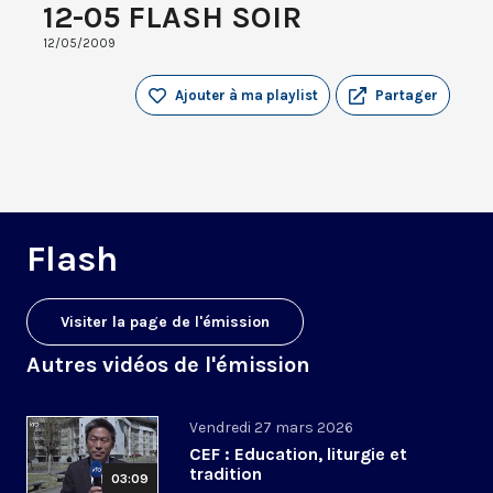
12-05 FLASH SOIR
12/05/2009
Ajouter à ma playlist
Partager
Flash
Visiter la page de l'émission
Autres vidéos de l'émission
Vendredi 27 mars 2026
CEF : Education, liturgie et
tradition
03:09