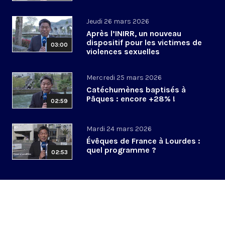
Jeudi 26 mars 2026
Après l’INIRR, un nouveau
dispositif pour les victimes de
03:00
violences sexuelles
Mercredi 25 mars 2026
Catéchumènes baptisés à
Pâques : encore +28% !
02:59
Mardi 24 mars 2026
Évêques de France à Lourdes :
quel programme ?
02:53