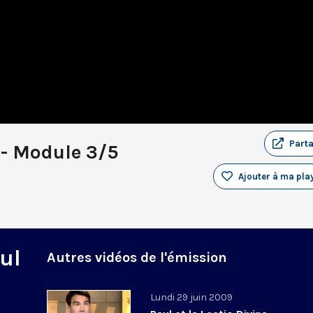
Part
 - Module 3/5
Ajouter à ma play
ul
Autres vidéos de l'émission
Lundi 29 juin 2009