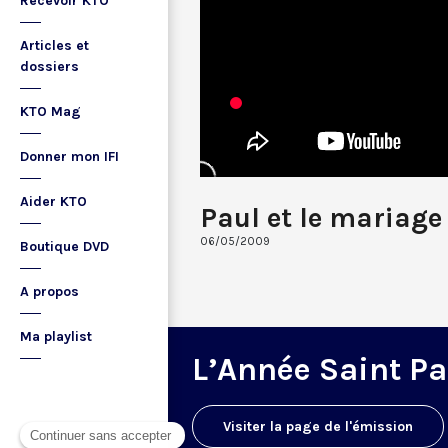
Recevoir KTO
Articles et
dossiers
KTO Mag
Donner mon IFI
Aider KTO
Paul et le mariage
06/05/2009
Boutique DVD
A propos
Ma playlist
L’Année Saint Pa
Visiter la page de l'émission