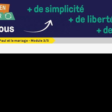
Paul et le mariage - Module 3/5