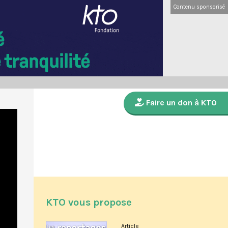
Contenu sponsorisé
Faire un don à KTO
KTO vous propose
Article