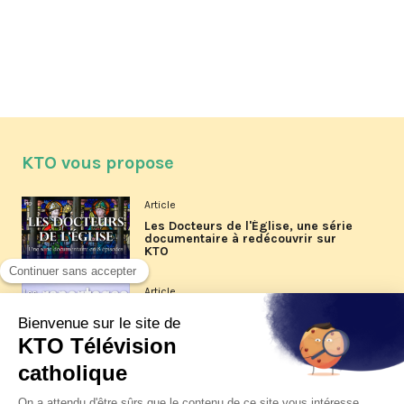
KTO vous propose
Article
Les Docteurs de l'Église, une série
documentaire à redécouvrir sur
KTO
Article
Les reportages d'été 2026 de KTO
Article
La visite pastorale du pape Léon