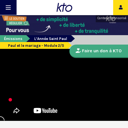
Contenu sponsorisé
Émissions
L’Année Saint Paul
Paul et le mariage - Module 2/5
Faire un don à KTO