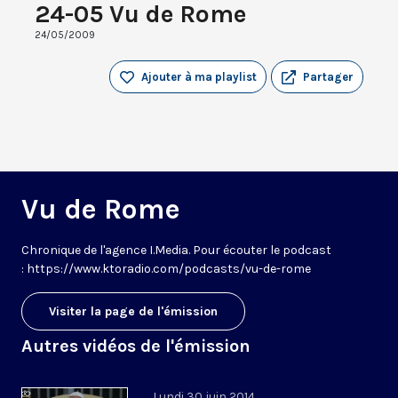
24-05 Vu de Rome
24/05/2009
Ajouter à ma playlist
Partager
Vu de Rome
Chronique de l'agence I.Media. Pour écouter le podcast
: https://www.ktoradio.com/podcasts/vu-de-rome
Visiter la page de l'émission
Autres vidéos de l'émission
Lundi 30 juin 2014