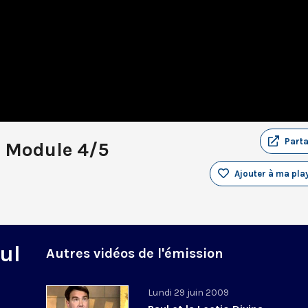
Part
 Module 4/5
Ajouter à ma play
ul
Autres vidéos de l'émission
Lundi 29 juin 2009