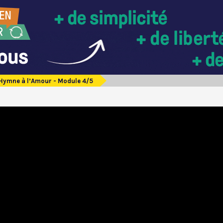
Hymne à l’Amour - Module 4/5