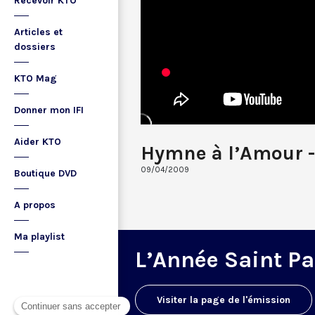
Recevoir KTO
Articles et
dossiers
KTO Mag
Donner mon IFI
Aider KTO
Hymne à l’Amour -
09/04/2009
Boutique DVD
A propos
Ma playlist
L’Année Saint Pa
Visiter la page de l'émission