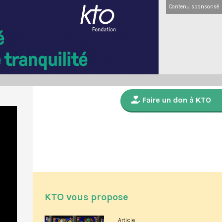
Contenu sponsorisé
Faire un don à KTO
KTO vous propose
Article