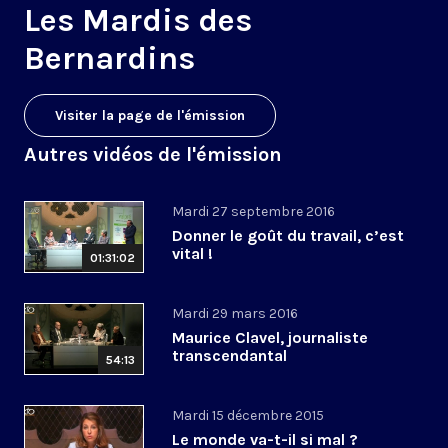
Les Mardis des
Bernardins
Visiter la page de l'émission
Autres vidéos de l'émission
Mardi 27 septembre 2016
Donner le goût du travail, c’est
vital !
01:31:02
Mardi 29 mars 2016
Maurice Clavel, journaliste
transcendantal
54:13
Mardi 15 décembre 2015
Le monde va-t-il si mal ?