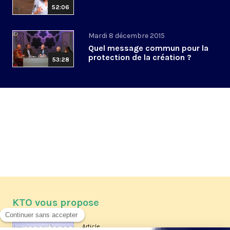
52:06
Mardi 8 décembre 2015
Quel message commun pour la
protection de la création ?
53:28
KTO vous propose
Article