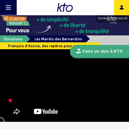
Contenu sponsorisé
Émissions
Les Mardis des Bernardins
François d’Assise, des repères pour notre temps
Faire un don à KTO