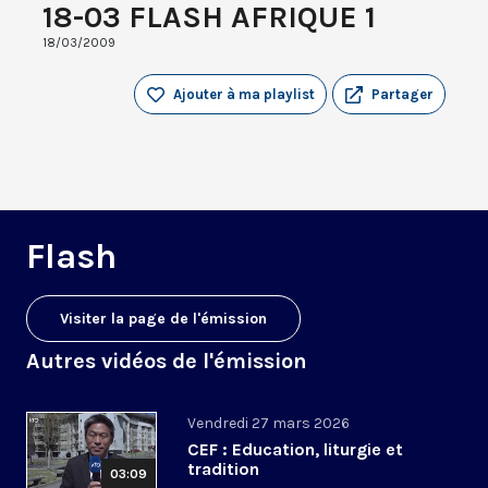
18-03 FLASH AFRIQUE 1
18/03/2009
Ajouter à ma playlist
Partager
Flash
Visiter la page de l'émission
Autres vidéos de l'émission
Vendredi 27 mars 2026
CEF : Education, liturgie et
tradition
03:09