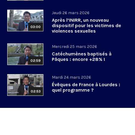
Jeudi 26 mars 2026
Après l’INIRR, un nouveau
dispositif pour les victimes de
03:00
violences sexuelles
Mercredi 25 mars 2026
Catéchumènes baptisés à
Pâques : encore +28% !
02:59
Mardi 24 mars 2026
Évêques de France à Lourdes :
quel programme ?
02:53