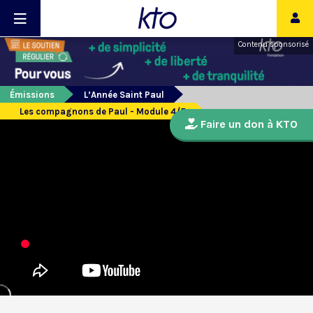
Contenu sponsorisé
Émissions
L’Année Saint Paul
Les compagnons de Paul - Module 4/5
Faire un don à KTO