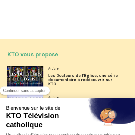
KTO vous propose
Article
Les Docteurs de l'Église, une série
documentaire à redécouvrir sur
KTO
Article
Les reportages d'été 2026 de KTO
Article
La visite pastorale du pape Léon