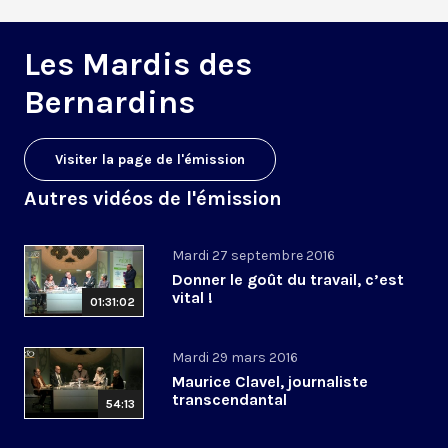
Les Mardis des
Bernardins
Visiter la page de l'émission
Autres vidéos de l'émission
Mardi 27 septembre 2016
Donner le goût du travail, c’est
vital !
01:31:02
Mardi 29 mars 2016
Maurice Clavel, journaliste
transcendantal
54:13