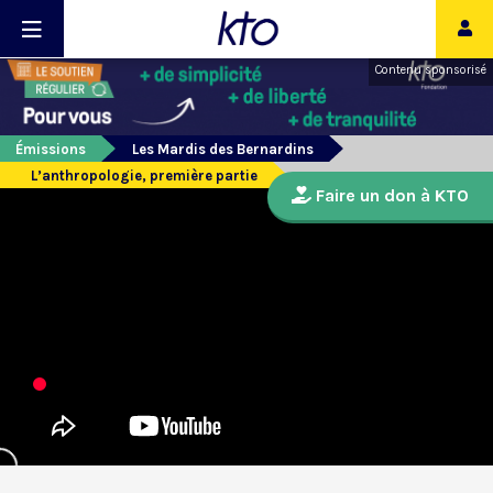
Contenu sponsorisé
Émissions
Les Mardis des Bernardins
L’anthropologie, première partie
Faire un don à KTO