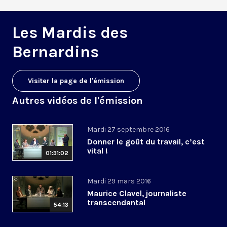
Les Mardis des
Bernardins
Visiter la page de l'émission
Autres vidéos de l'émission
Mardi 27 septembre 2016
Donner le goût du travail, c’est
vital !
01:31:02
Mardi 29 mars 2016
Maurice Clavel, journaliste
transcendantal
54:13