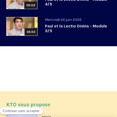
4/5
05:02
Mercredi 24 juin 2009
Paul et la Lectio Divina - Module
3/5
05:03
KTO vous propose
Article