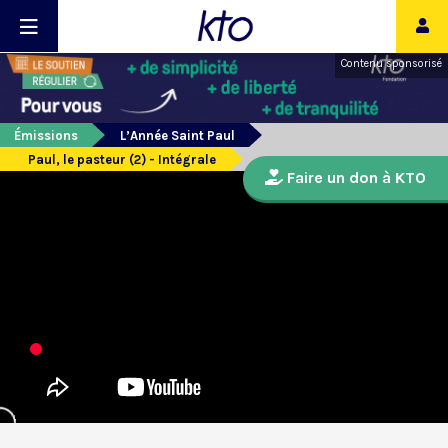
Contenu sponsorisé
Émissions
L’Année Saint Paul
Paul, le pasteur (2) - Intégrale
Faire un don à KTO