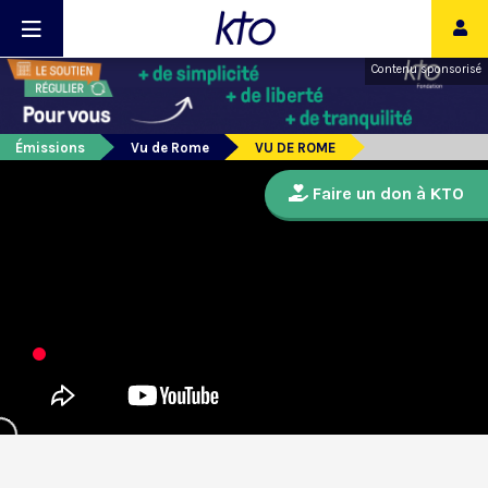
Contenu sponsorisé
Émissions
Vu de Rome
VU DE ROME
Faire un don à KTO