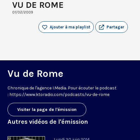
VU DE ROME
01/02/2009
Ajouter à ma playlist
Partager
Vu de Rome
Chronique de l'agence I.Media. Pour écouter le podcast
: https://www.ktoradio.com/podcasts/vu-de-rome
Visiter la page de l'émission
Autres vidéos de l'émission
Lundi 30 juin 2014