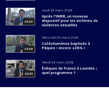
Jeudi 26 mars 2026
Après l’INIRR, un nouveau
dispositif pour les victimes de
03:00
violences sexuelles
Mercredi 25 mars 2026
Catéchumènes baptisés à
Pâques : encore +28% !
02:59
Mardi 24 mars 2026
Évêques de France à Lourdes :
quel programme ?
02:53