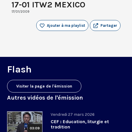
17-01 ITW2 MEXICO
17/01/2009
Ajouter à ma playlist
Partager
Flash
Visiter la page de l'émission
Autres vidéos de l'émission
Vendredi 27 mars 2026
CEF : Education, liturgie et
tradition
03:09