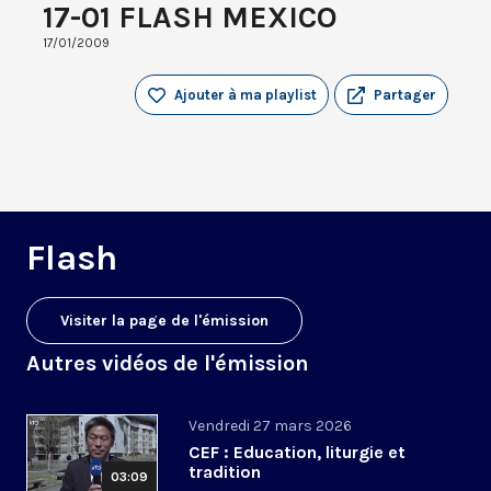
17-01 FLASH MEXICO
17/01/2009
Ajouter à ma playlist
Partager
Flash
Visiter la page de l'émission
Autres vidéos de l'émission
Vendredi 27 mars 2026
CEF : Education, liturgie et
tradition
03:09