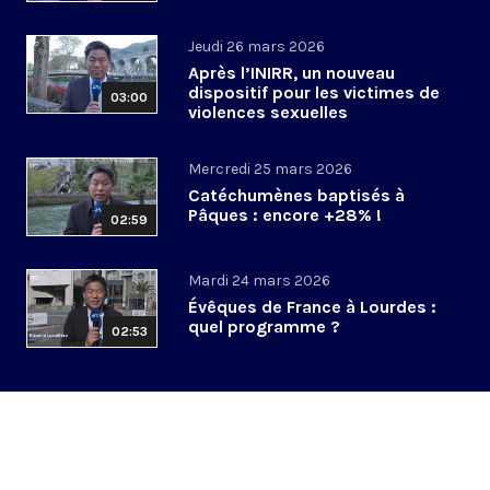
Jeudi 26 mars 2026
Après l’INIRR, un nouveau
dispositif pour les victimes de
03:00
violences sexuelles
Mercredi 25 mars 2026
Catéchumènes baptisés à
Pâques : encore +28% !
02:59
Mardi 24 mars 2026
Évêques de France à Lourdes :
quel programme ?
02:53