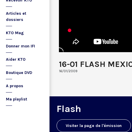
Recevoir KTO
Articles et
dossiers
KTO Mag
Donner mon IFI
Aider KTO
16-01 FLASH MEXI
16/01/2009
Boutique DVD
A propos
Ma playlist
Flash
Visiter la page de l'émission