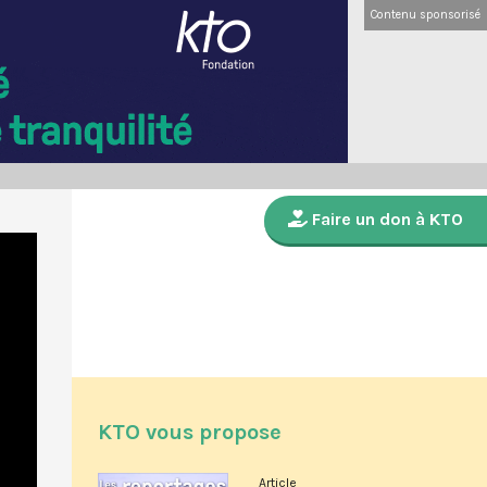
Contenu sponsorisé
Faire un don à KTO
KTO vous propose
Article