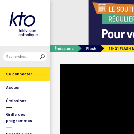
Émissions
Flash
16-01 FLASH 
Se connecter
Accueil
Émissions
Grille des
programmes