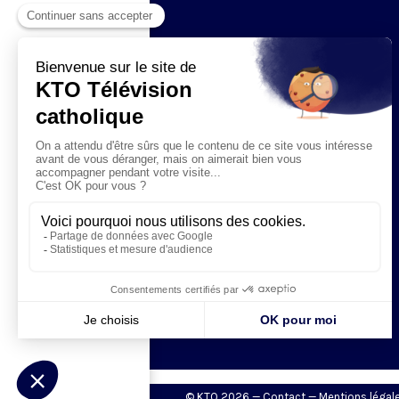
© KTO 2026 —
Contact
—
Mentions légal