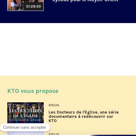
01:29:30
KTO vous propose
Article
Les Docteurs de l'Église, une série
documentaire à redécouvrir sur
KTO
Article