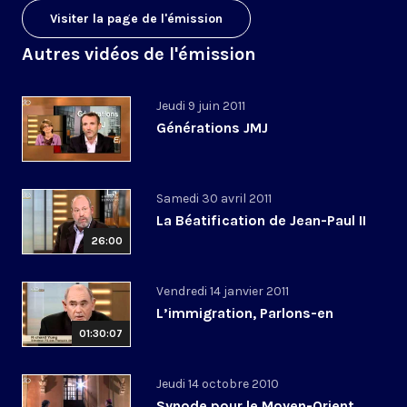
Visiter la page de l'émission
Autres vidéos de l'émission
Jeudi 9 juin 2011
Générations JMJ
Samedi 30 avril 2011
La Béatification de Jean-Paul II
26:00
Vendredi 14 janvier 2011
L’immigration, Parlons-en
01:30:07
Jeudi 14 octobre 2010
Synode pour le Moyen-Orient