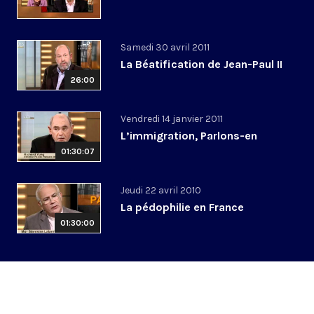
Samedi 30 avril 2011
La Béatification de Jean-Paul II
26:00
Vendredi 14 janvier 2011
L’immigration, Parlons-en
01:30:07
Jeudi 22 avril 2010
La pédophilie en France
01:30:00