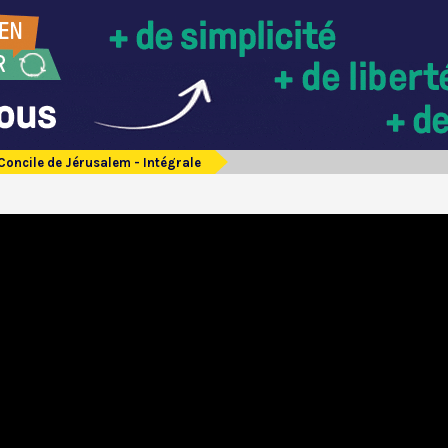
Concile de Jérusalem - Intégrale