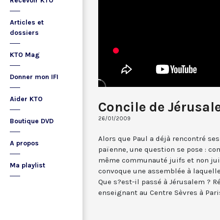
Recevoir KTO
Articles et
dossiers
KTO Mag
Donner mon IFI
Aider KTO
Concile de Jérusal
26/01/2009
Boutique DVD
Alors que Paul a déjà rencontré se
A propos
païenne, une question se pose : co
même communauté juifs et non juif
Ma playlist
convoque une assemblée à laquelle 
Que s?est-il passé à Jérusalem ? R
enseignant au Centre Sèvres à Pari