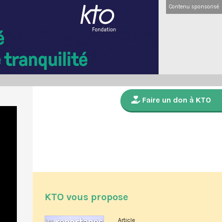
Contenu sponsorisé
Faire un don à KTO
KTO vous propose
Article