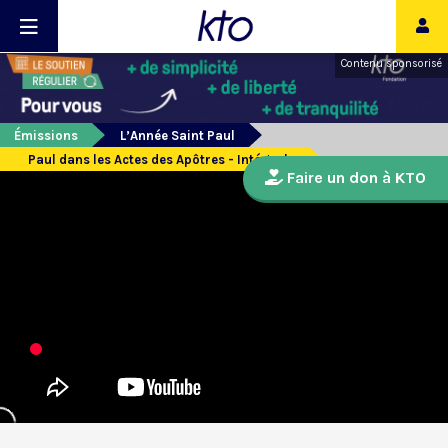
Contenu sponsorisé
Émissions
L’Année Saint Paul
Paul dans les Actes des Apôtres - Intégrale
Faire un don à KTO