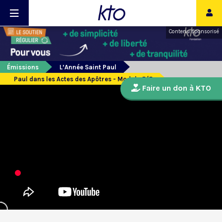
Contenu sponsorisé
Émissions
L’Année Saint Paul
Paul dans les Actes des Apôtres - Module 5/5
Faire un don à KTO