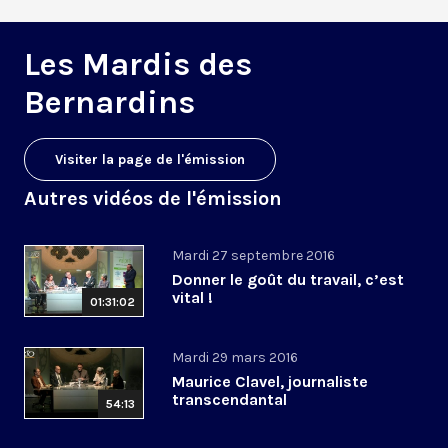
Les Mardis des
Bernardins
Visiter la page de l'émission
Autres vidéos de l'émission
Mardi 27 septembre 2016
Donner le goût du travail, c’est
vital !
01:31:02
Mardi 29 mars 2016
Maurice Clavel, journaliste
transcendantal
54:13