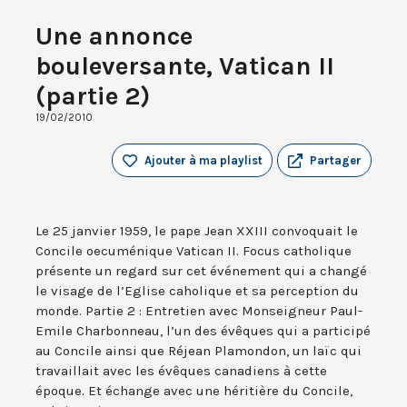
Une annonce
bouleversante, Vatican II
(partie 2)
19/02/2010
Ajouter à ma playlist
Partager
Le 25 janvier 1959, le pape Jean XXIII convoquait le
Concile oecuménique Vatican II. Focus catholique
présente un regard sur cet événement qui a changé
le visage de l’Eglise caholique et sa perception du
monde. Partie 2 : Entretien avec Monseigneur Paul-
Emile Charbonneau, l’un des évêques qui a participé
au Concile ainsi que Réjean Plamondon, un laïc qui
travaillait avec les évêques canadiens à cette
époque. Et échange avec une héritière du Concile,