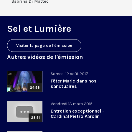
Sabrina Di Matteo.
Sel et Lumière
Visiter la page de l'émission
Autres vidéos de l'émission
Samedi 12 août 2017
Fêter Marie dans nos
sanctuaires
24:58
Vendredi 13 mars 2015
Entretien exceptionnel -
Cardinal Pietro Parolin
28:51