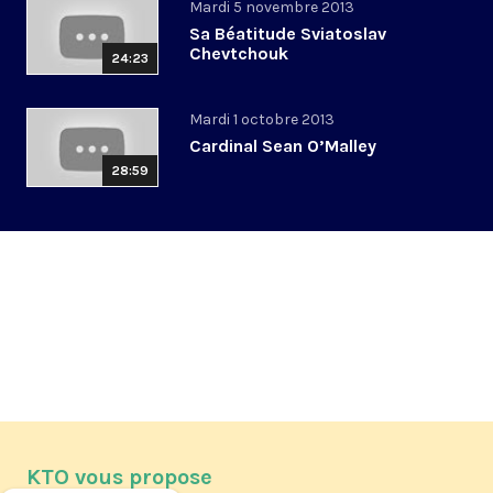
Mardi 5 novembre 2013
Sa Béatitude Sviatoslav
Chevtchouk
24:23
Mardi 1 octobre 2013
Cardinal Sean O’Malley
28:59
KTO vous propose