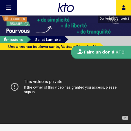
Contenu sponsorisé
Émissions
Sel et Lumière
Une annonce bouleversante, Vatican II (partie 2)
Faire un don à KTO