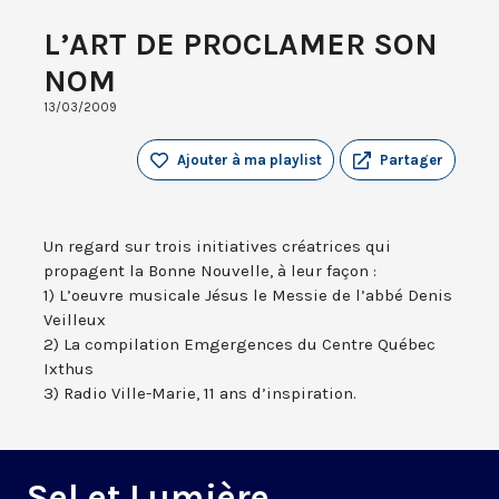
L’ART DE PROCLAMER SON
NOM
13/03/2009
Ajouter à ma playlist
Partager
Un regard sur trois initiatives créatrices qui
propagent la Bonne Nouvelle, à leur façon :
1) L’oeuvre musicale Jésus le Messie de l’abbé Denis
Veilleux
2) La compilation Emgergences du Centre Québec
Ixthus
3) Radio Ville-Marie, 11 ans d’inspiration.
Sel et Lumière