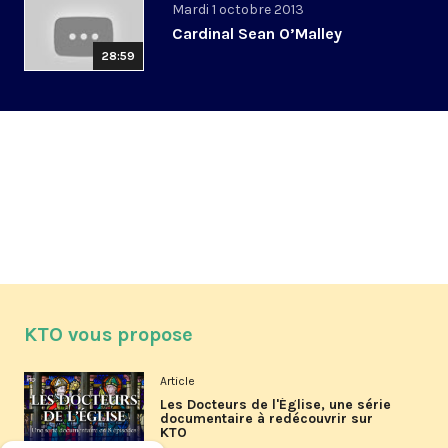
Mardi 1 octobre 2013
Cardinal Sean O’Malley
28:59
KTO vous propose
Article
Les Docteurs de l'Église, une série
documentaire à redécouvrir sur
KTO