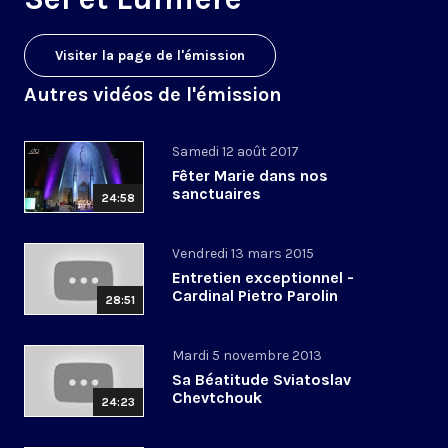
Visiter la page de l'émission
Autres vidéos de l'émission
Samedi 12 août 2017
Fêter Marie dans nos
sanctuaires
24:58
Vendredi 13 mars 2015
Entretien exceptionnel -
Cardinal Pietro Parolin
28:51
Mardi 5 novembre 2013
Sa Béatitude Sviatoslav
Chevtchouk
24:23