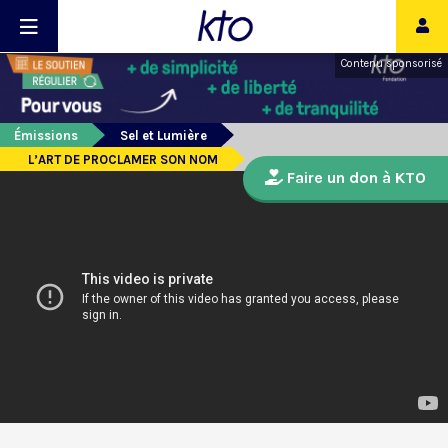
Contenu sponsorisé
Émissions
Sel et Lumière
L’ART DE PROCLAMER SON NOM
Faire un don à KTO