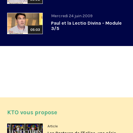
Mercredi 24 juin 2009
Paul et la Lectio Divina - Module
3/5
05:03
KTO vous propose
Article