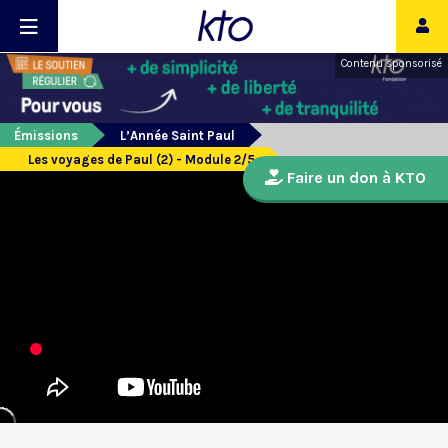
Contenu sponsorisé
Émissions
L’Année Saint Paul
Les voyages de Paul (2) - Module 2/5
Faire un don à KTO