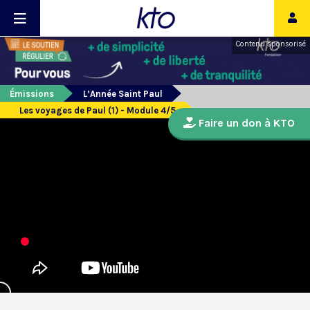
Contenu sponsorisé
Émissions
L’Année Saint Paul
Les voyages de Paul (1) - Module 4/5
Faire un don à KTO