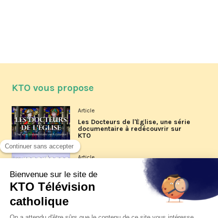
KTO vous propose
Article
Les Docteurs de l'Église, une série
documentaire à redécouvrir sur
KTO
Article
Les reportages d'été 2026 de KTO
Article
La visite pastorale du pape Léon