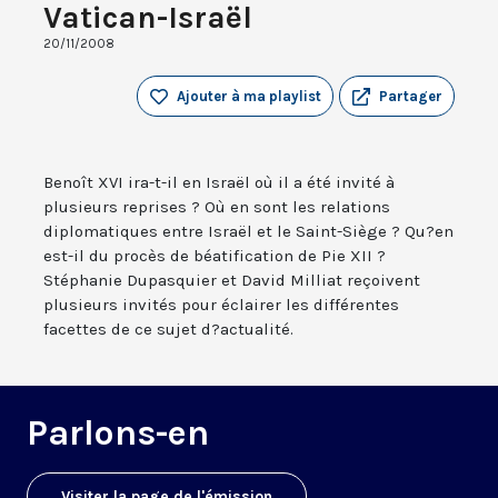
Vatican-Israël
20/11/2008
Ajouter à ma playlist
Partager
Benoît XVI ira-t-il en Israël où il a été invité à
plusieurs reprises ? Où en sont les relations
diplomatiques entre Israël et le Saint-Siège ? Qu?en
est-il du procès de béatification de Pie XII ?
Stéphanie Dupasquier et David Milliat reçoivent
plusieurs invités pour éclairer les différentes
facettes de ce sujet d?actualité.
Parlons-en
Visiter la page de l'émission