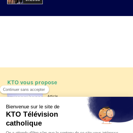
KTO vous propose
Article
Les reportages d'été 2026 de KTO
Article
La visite pastorale du pape Léon