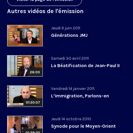
Autres vidéos de l'émission
Jeudi 9 juin 2011
Générations JMJ
Samedi 30 avril 2011
La Béatification de Jean-Paul II
26:00
Vendredi 14 janvier 2011
L’immigration, Parlons-en
01:30:07
Jeudi 14 octobre 2010
Synode pour le Moyen-Orient
01:29:30