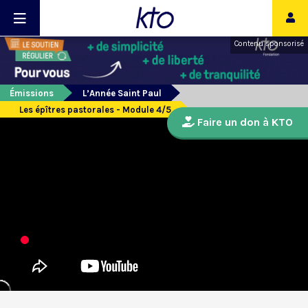
Contenu sponsorisé
Émissions
L’Année Saint Paul
Les épîtres pastorales - Module 4/5
Faire un don à KTO