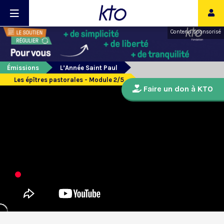
Contenu sponsorisé
Émissions
L’Année Saint Paul
Les épîtres pastorales - Module 2/5
Faire un don à KTO