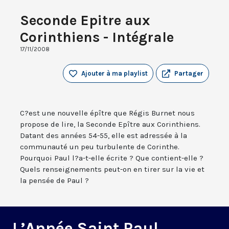
Seconde Epitre aux
Corinthiens - Intégrale
17/11/2008
Ajouter à ma playlist
Partager
C?est une nouvelle épître que Régis Burnet nous
propose de lire, la Seconde Epître aux Corinthiens.
Datant des années 54-55, elle est adressée à la
communauté un peu turbulente de Corinthe.
Pourquoi Paul l?a-t-elle écrite ? Que contient-elle ?
Quels renseignements peut-on en tirer sur la vie et
la pensée de Paul ?
L’Année Saint Paul