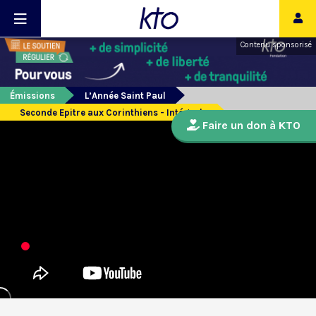
Contenu sponsorisé
Émissions
L’Année Saint Paul
Seconde Epitre aux Corinthiens - Intégrale
Faire un don à KTO