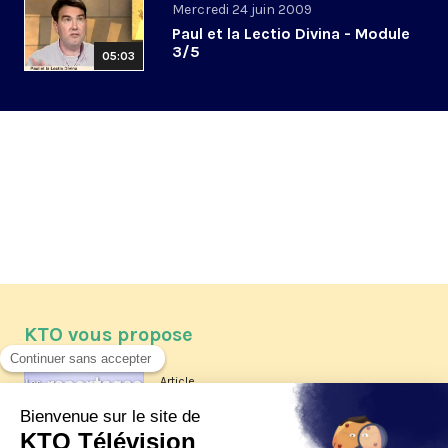
Mercredi 24 juin 2009
Paul et la Lectio Divina - Module
3/5
05:03
KTO vous propose
Article
Les reportages d'été 2026 de KTO