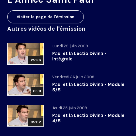
Visiter la page de l'émission
Autres vidéos de l'émission
Lundi 29 juin 2009
Paul et la Lectio Divina -
Intégrale
25:26
Vendredi 26 juin 2009
Paul et la Lectio Divina - Module
5/5
05:11
Jeudi 25 juin 2009
Paul et la Lectio Divina - Module
4/5
05:02