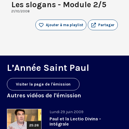
Les slogans - Module 2/5
21/10/2008
Ajouter à ma playlist
Partager
L’Année Saint Paul
Visiter la page de l'émission
Autres vidéos de l'émission
Lundi 29 juin 2009
Paul et la Lectio Divina -
Intégrale
25:26