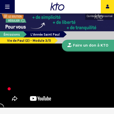
Contenu sponsorisé
Émissions
L’Année Saint Paul
Vie de Paul (2) - Module 3/5
Faire un don à KTO