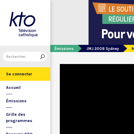
Émissions
JMJ 2008 Sydney
M
Se connecter
Accueil
Émissions
Grille des
programmes