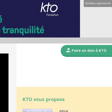
Contenu sponsorisé
Faire un don à KTO
KTO vous propose
Article