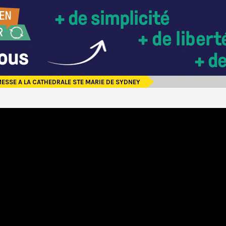
ESSE A LA CATHEDRALE STE MARIE DE SYDNEY