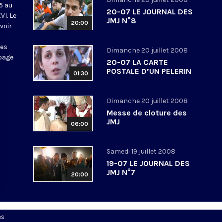
5 au
20-07 LE JOURNAL DES
VI. Le
JMJ N°8
20:00
voir
mes
Dimanche 20 juillet 2008
 page
20-07 LA CARTE
POSTALE D’UN PELERIN
01:30
Dimanche 20 juillet 2008
Messe de cloture des
JMJ
06:00
Samedi 19 juillet 2008
19-07 LE JOURNAL DES
JMJ N°7
20:00
es