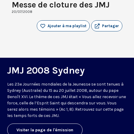
Messe de cloture des JMJ
20/07/2008
Ajouter à ma playlist
Partager
JMJ 2008 Sydney
Les 23e Journées mondiales de la Jeunesse se sont tenues à
Sydney (Australie) du 15 au 20 juillet 2008, autour du pape
Benoît XVI. Le thème de ces JMJ était « Vous allez recevoir une
force, celle de l’Esprit Saint qui descendra sur vous. Vous
serez alors mes témoins » (Ac 1, 8). Retrouvez sur cette page
les temps forts de ces JMJ.
Visiter la page de l'émission